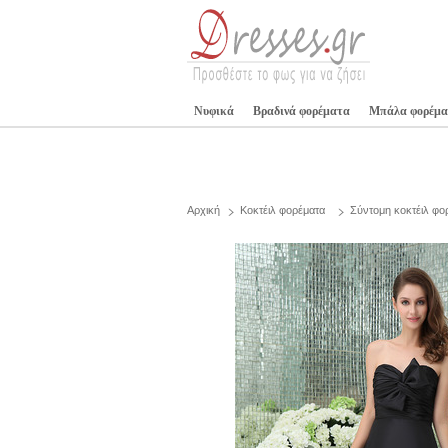
Νυφικά
Βραδινά φορέματα
Μπάλα φορέμα
Αρχική
Κοκτέιλ φορέματα
Σύντομη κοκτέιλ φο