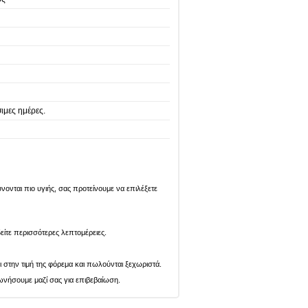
ιμες ημέρες.
ονται πιο υγιής, σας προτείνουμε να επιλέξετε
είτε περισσότερες λεπτομέρειες.
ι στην τιμή της φόρεμα και πωλούνται ξεχωριστά.
ωνήσουμε μαζί σας για επιβεβαίωση.