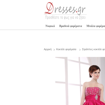
Νυφικά
Βραδινά φορέματα
Μπάλα φορέμα
Αρχική
Κοκτέιλ φορέματα
Στράπλες κοκτέιλ φ