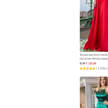
Φυσικό Δαντέλα επικά
εξώπλατο Μπάλα φορέ
EUR
€ 125,96
( 1 Είδη )