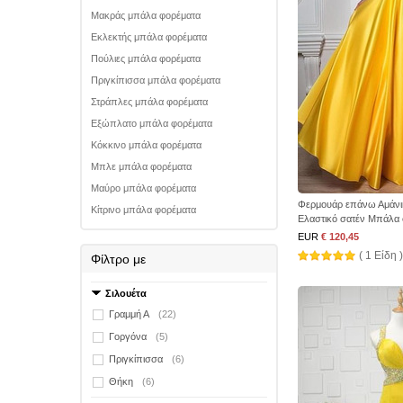
Μακράς μπάλα φορέματα
Εκλεκτής μπάλα φορέματα
Πούλιες μπάλα φορέματα
Πριγκίπισσα μπάλα φορέματα
Στράπλες μπάλα φορέματα
Εξώπλατο μπάλα φορέματα
Κόκκινο μπάλα φορέματα
Μπλε μπάλα φορέματα
Μαύρο μπάλα φορέματα
Φερμουάρ επάνω Αμάνικ
Κίτρινο μπάλα φορέματα
Ελαστικό σατέν Μπάλα
EUR
€ 120,45
( 1 Είδη )
Φίλτρο με
Σιλουέτα
Γραμμή Α
(22)
Γοργόνα
(5)
Πριγκίπισσα
(6)
Θήκη
(6)