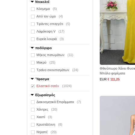
Ντεκολτέ
Κόσμημα
(5)
Από τον ώμο
(4)
Τιράντες σπαγγέτι
(5)
Λαιμόκοψη V
(17)
Ευρεία λουριά
(3)
ποδόγυρο
Μήκος πατωμάτων
(11)
Μακρύ
(25)
Φθινόπωρο Χάνει Φυσικ
Τραίνο σκουπισμάτων
(24)
Μπάλα φορέματα
Ύφασμα
EUR
€ 111,25
Ελαστικό σατέν
(1024)
Εξωραϊσμός
Διακοσμητικά Επιράμματα
(7)
Χάντρες
(20)
Χιαστί
(3)
Κρυστάλλινη
(8)
Ντραπέ
(20)