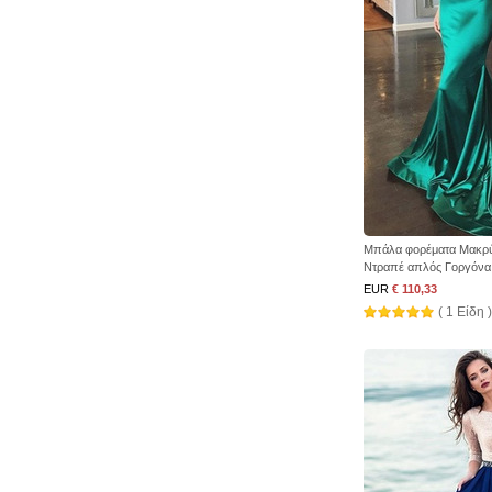
Μπάλα φορέματα Μακρ
Ντραπέ απλός Γοργόνα
EUR
€ 110,33
( 1 Είδη )