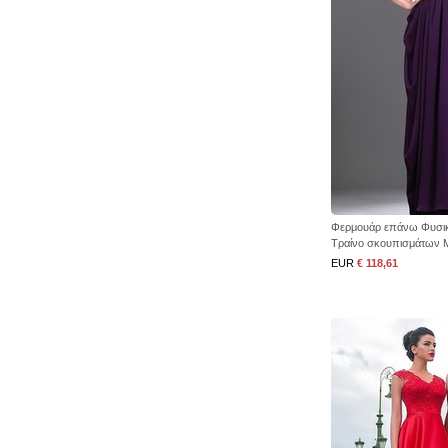
Φερμουάρ επάνω Φυσικό
Τραίνο σκουπισμάτων 
EUR
€ 118,61