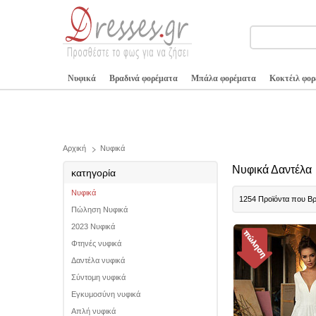
Νυφικά
Βραδινά φορέματα
Μπάλα φορέματα
Κοκτέιλ φο
Αρχική
Νυφικά
Νυφικά Δαντέλα
κατηγορία
Νυφικά
1254 Προϊόντα που Β
Πώληση Νυφικά
2023 Νυφικά
Φτηνές νυφικά
Δαντέλα νυφικά
Σύντομη νυφικά
Εγκυμοσύνη νυφικά
Απλή νυφικά