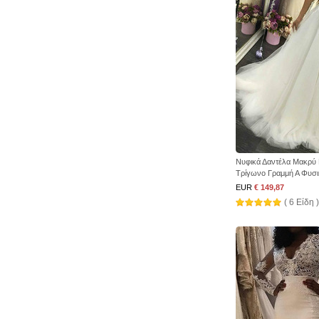
Νυφικά Δαντέλα Μακρύ
Τρίγωνο Γραμμή Α Φυσι
EUR
€ 149,87
( 6 Είδη )