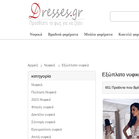
Νυφικά
Βραδινά φορέματα
Μπάλα φορέματα
Κοκτέιλ φο
Αρχική
Νυφικά
Εξώπλατο νυφικά
Εξώπλατο νυφικ
κατηγορία
Νυφικά
651 Προϊόντα που Βρ
Πώληση Νυφικά
2023 Νυφικά
Φτηνές νυφικά
Δαντέλα νυφικά
Σύντομη νυφικά
Εγκυμοσύνη νυφικά
Απλή νυφικά