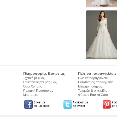
Πληροφορίες Εταιρείας
Πώς να παραγγείλετε
Σχετικά με εμάς
Πώς να παραγγείλετε
Επικοινωνήστε μαζί μας
Εντοπισμός παραγγελίας
Όροι Χρήσης
Μέτρηση οδηγός
Πολιτική Προστασίας
Ταιριάζει & εγχειρίδιο
Προσωπικών Δεδομένων
Μαρτυρίες
σύνταξης κειμένων
Φόρεμα Βασικά Care
Like us
Follow us
Pi
on Facebook
on Twitter
on 