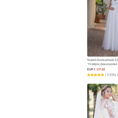
Νυφικά Αυτοκρατορία Σ
Ύπαιθρος Διακοσμητικά
EUR
€ 137,92
( 5 Είδη )