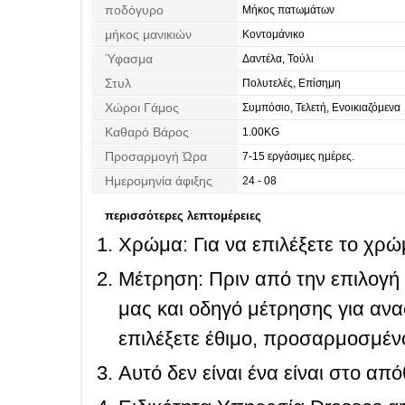
ποδόγυρο
Μήκος πατωμάτων
μήκος μανικιών
Κοντομάνικο
Ύφασμα
Δαντέλα, Τούλι
Στυλ
Πολυτελές, Επίσημη
Χώροι Γάμος
Συμπόσιο, Τελετή, Ενοικιαζόμενα
Καθαρό Βάρος
1.00KG
Προσαρμογή Ώρα
7-15 εργάσιμες ημέρες.
Ημερομηνία άφιξης
24 - 08
περισσότερες λεπτομέρειες
Χρώμα: Για να επιλέξετε το χρώμ
Μέτρηση: Πριν από την επιλογή
μας και οδηγό μέτρησης για ανα
επιλέξετε έθιμο, προσαρμοσμένο
Αυτό δεν είναι ένα είναι στο απ