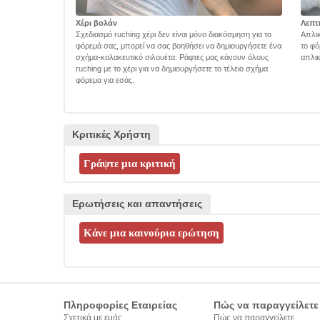
Χέρι βολάν
Λεπτ
Σχεδιασμό ruching χέρι δεν είναι μόνο διακόσμηση για το
Απλικ
φόρεμά σας, μπορεί να σας βοηθήσει να δημιουργήσετε ένα
το φό
σχήμα-κολακευτικό σιλουέτα. Ράφτες μας κάνουν όλους
απλικ
ruching με το χέρι για να δημιουργήσετε το τέλειο σχήμα
φόρεμα για εσάς.
Κριτικές Χρήστη
Ερωτήσεις και απαντήσεις
Πληροφορίες Εταιρείας
Πώς να παραγγείλετε
Σχετικά με εμάς
Πώς να παραγγείλετε