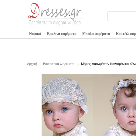
Νυφικά
Βραδινά φορέματα
Μπάλα φορέματα
Κοκτέιλ φο
Αρχική
Βαπτιστικά Φορέματα
Μήκος πατωμάτων Κοντομάνικο Χάνε