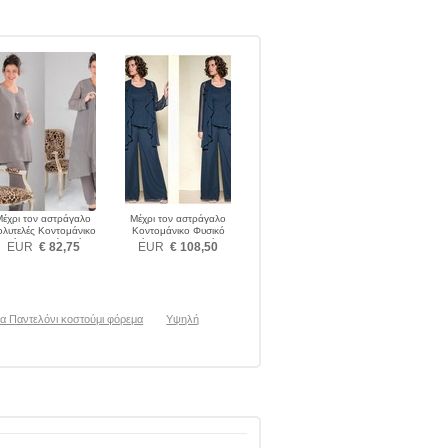
Μέχρι τον αστράγαλο
Μέχρι τον αστράγαλο
ολυτελές Κοντομάνικο
Κοντομάνικο Φυσικό
τελόνι κοστούμι φόρεμα
Κόσμημα Παντελόνι
EUR
€ 82,75
EUR
€ 108,50
κοστούμι φόρεμα
α Παντελόνι κοστούμι φόρεμα
Υψηλή