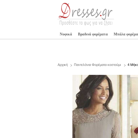
Νυφικά
Βραδινά φορέματα
Μπάλα φορέμα
Αρχική
Παντελόνια Φορέματα κοστούμι
4 Μήκο