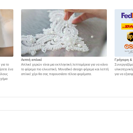
Λεπτή απλικέ
Γρήγορη &
 για το
Απλικέ χεριών είναι μια εκπληκτική λεπτομέρεια για να κάνει
Συνεργαζόμα
ήσετε ένα
το φόρεμα πιο ελκυστική. Μοναδικό design φόρεμα και λεπτή
υλικοτεχνικ
όλους
απλικέ χέρι θα σας παρουσιάσει τέλεια φορέματα.
για να εξασ
 σχήμα