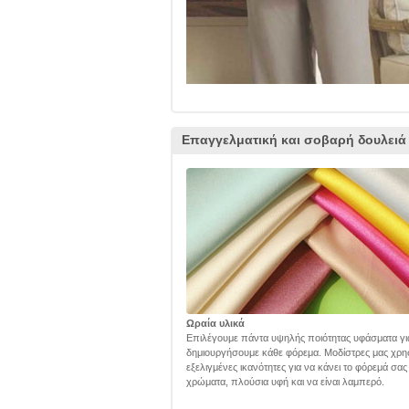
Επαγγελματική και σοβαρή δουλειά
Ωραία υλικά
Επιλέγουμε πάντα υψηλής ποιότητας υφάσματα γι
δημιουργήσουμε κάθε φόρεμα. Μοδίστρες μας χρη
εξελιγμένες ικανότητες για να κάνει το φόρεμά σα
χρώματα, πλούσια υφή και να είναι λαμπερό.