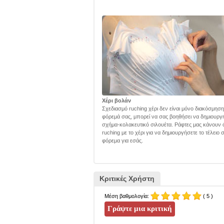
Χέρι βολάν
Σχεδιασμό ruching χέρι δεν είναι μόνο διακόσμηση
φόρεμά σας, μπορεί να σας βοηθήσει να δημιουργ
σχήμα-κολακευτικό σιλουέτα. Ράφτες μας κάνουν 
ruching με το χέρι για να δημιουργήσετε το τέλειο
φόρεμα για εσάς.
Κριτικές Χρήστη
Μέση βαθμολογία:
( 5 )