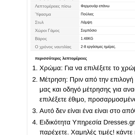
Λεπτομέρειες πίσω
Φερμουάρ επάνω
Ύφασμα
Πούλιες
Στυλ
Λάμψη
Χώροι Γάμος
Συμπόσιο
Βάρος
1.48KG
Ο χρόνος ναυτιλίας
2-8 εργάσιμες ημέρες.
περισσότερες λεπτομέρειες
Χρώμα: Για να επιλέξετε το χρώμ
Μέτρηση: Πριν από την επιλογή
μας και οδηγό μέτρησης για ανα
επιλέξετε έθιμο, προσαρμοσμένο
Αυτό δεν είναι ένα είναι στο απ
Ειδικότητα Υπηρεσία Dresses.g
παρέχετε. Χαμηλές τιμές! κάντε 