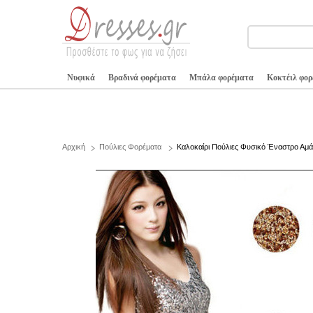
Νυφικά
Βραδινά φορέματα
Μπάλα φορέματα
Κοκτέιλ φο
Αρχική
Πούλιες Φορέματα
Καλοκαίρι Πούλιες Φυσικό Έναστρο Αμά