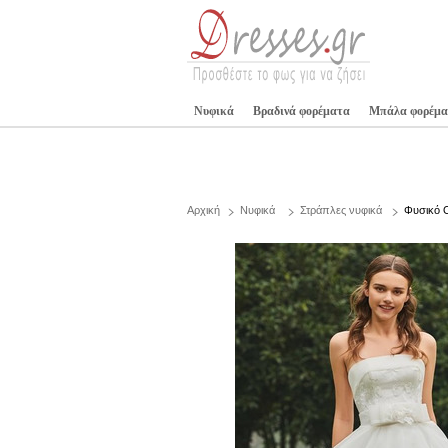
Νυφικά
Βραδινά φορέματα
Μπάλα φορέμα
Αρχική
Νυφικά
Στράπλες νυφικά
Φυσικό 