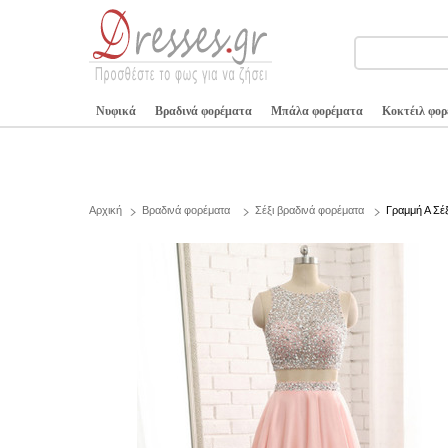
Νυφικά
Βραδινά φορέματα
Μπάλα φορέματα
Κοκτέιλ φο
Αρχική
Βραδινά φορέματα
Σέξι βραδινά φορέματα
Γραμμή Α Σέ