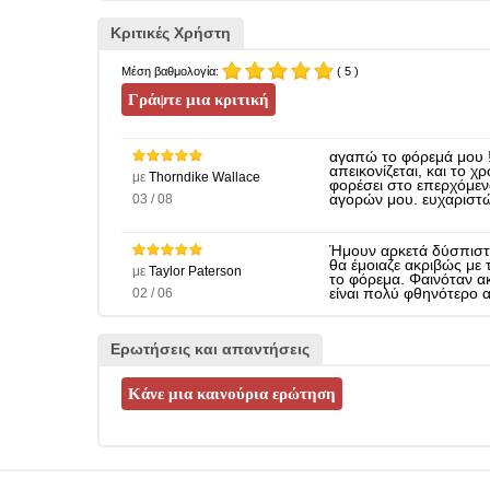
Κριτικές Χρήστη
Μέση βαθμολογία:
( 5 )
αγαπώ το φόρεμά μου 
απεικονίζεται, και το χ
με
Thorndike Wallace
φορέσει στο επερχόμεν
03 / 08
αγορών μου. ευχαριστώ 
Ήμουν αρκετά δύσπιστ
θα έμοιαζε ακριβώς με 
με
Taylor Paterson
το φόρεμα. Φαινόταν 
02 / 06
είναι πολύ φθηνότερο α
Ερωτήσεις και απαντήσεις