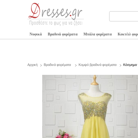
Νυφικά
Βραδινά φορέματα
Μπάλα φορέματα
Κοκτέιλ φο
Αρχική
Βραδινά φορέματα
Κομψό βραδινά φορέματα
Κόσμημα 