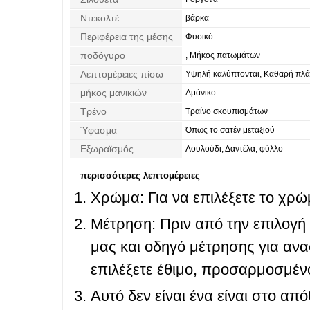
Ντεκολτέ
βάρκα
Περιφέρεια της μέσης
Φυσικό
ποδόγυρο
, Μήκος πατωμάτων
Λεπτομέρειες πίσω
Υψηλή καλύπτονται, Καθαρή πλ
μήκος μανικιών
Αμάνικο
Τρένο
Τραίνο σκουπισμάτων
Ύφασμα
Όπως το σατέν μεταξιού
Εξωραϊσμός
Λουλούδι, Δαντέλα, φύλλο
περισσότερες λεπτομέρειες
Χρώμα: Για να επιλέξετε το χρώμ
Μέτρηση: Πριν από την επιλογή
μας και οδηγό μέτρησης για ανα
επιλέξετε έθιμο, προσαρμοσμένο
Αυτό δεν είναι ένα είναι στο απ