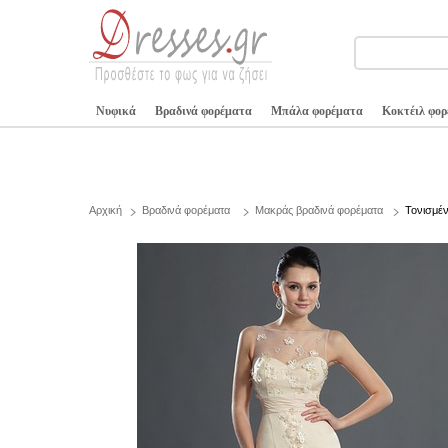
Νυφικά
Βραδινά φορέματα
Μπάλα φορέματα
Κοκτέιλ φο
Αρχική
Βραδινά φορέματα
Μακράς βραδινά φορέματα
Τονισμέ