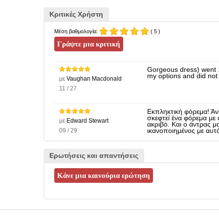
Κριτικές Χρήστη
Μέση βαθμολογία:
( 5 )
Gorgeous dress) went 15
my options and did not
με
Vaughan Macdonald
11 / 27
Εκπληκτική φόρεμα! Άνε
σκεφτεί ένα φόρεμα με 
με
Edward Stewart
ακριβό. Και ο άντρας μ
09 / 29
ικανοποιημένος με αυτ
Ερωτήσεις και απαντήσεις