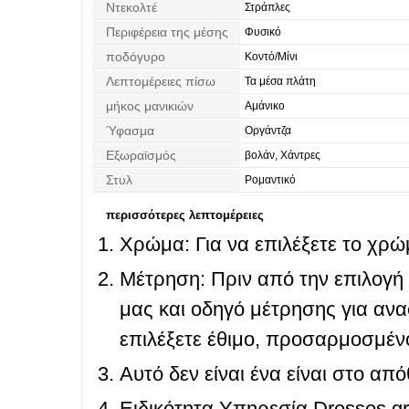
Ντεκολτέ
Στράπλες
Περιφέρεια της μέσης
Φυσικό
ποδόγυρο
Κοντό/Μίνι
Λεπτομέρειες πίσω
Τα μέσα πλάτη
μήκος μανικιών
Αμάνικο
Ύφασμα
Οργάντζα
Εξωραϊσμός
βολάν, Χάντρες
Στυλ
Ρομαντικό
περισσότερες λεπτομέρειες
Χρώμα: Για να επιλέξετε το χρώμ
Μέτρηση: Πριν από την επιλογή
μας και οδηγό μέτρησης για ανα
επιλέξετε έθιμο, προσαρμοσμένο
Αυτό δεν είναι ένα είναι στο απ
Ειδικότητα Υπηρεσία Dresses.g