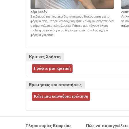
Χέρι βολάν
Λεπτ
Σχεδιασμό ruching χέρι δεν είναι μόνο διακόσμηση για το
Απλικ
φόρεμά σας, μπορεί να σας βοηθήσει να δημιουργήσετε ένα
το φό
σχήμα-κολακευτικό σιλουέτα. Ράφτες μας κάνουν όλους
απλικ
ruching με το χέρι για να δημιουργήσετε το τέλειο σχήμα
φόρεμα για εσάς.
Κριτικές Χρήστη
Ερωτήσεις και απαντήσεις
Πληροφορίες Εταιρείας
Πώς να παραγγείλετε