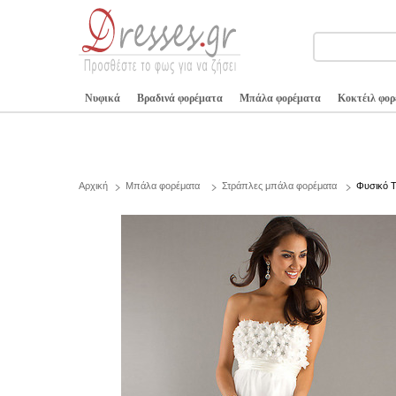
Νυφικά
Βραδινά φορέματα
Μπάλα φορέματα
Κοκτέιλ φο
Αρχική
Μπάλα φορέματα
Στράπλες μπάλα φορέματα
Φυσικό Τ