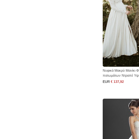
Νυφικά Μακρύ Μανίκι 
πατωμάτων Ντραπέ Υψη
EUR
€ 137,92