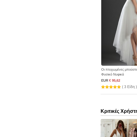
Οι πτυχωμένες μπούστο
Φυσικό Νυφικά
EUR
€ 95,62
( 3 Είδη )
Κριτικές Χρήστ