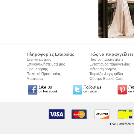
Πληροφορίες Εταιρείας
Πώς να παραγγείλετε
Σχετικά με εμάς
Πώς να παραγγείλετε
Επικοινωνήστε μαζί μας
Εντοπισμός παραγγελίας
Όροι Χρήσης
Μέτρηση οδηγός
Πολιτική Προστασίας
Ταιριάζει & εγχειρίδιο
Προσωπικών Δεδομένων
Μαρτυρίες
σύνταξης κειμένων
Φόρεμα Βασικά Care
Like us
Follow us
Pi
on Facebook
on Twitter
on 
Πνευματικά δικα