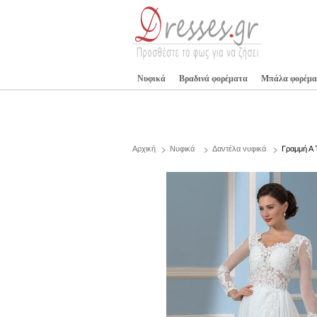
Νυφικά
Βραδινά φορέματα
Μπάλα φορέμα
Αρχική
Νυφικά
Δαντέλα νυφικά
Γραμμή Α