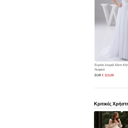
Ευρεία λουριά Χάνει Κ
Νυφικά
EUR
€ 113,09
Κριτικές Χρήστ