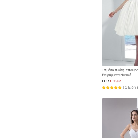
Τα μέσα πλάτη Ύπαιθρος
Επιράμματα Νυφικά
EUR
€ 95,62
( 1 Είδη )