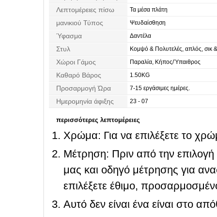
Λεπτομέρειες πίσω
Τα μέσα πλάτη
μανικιού Τύπος
Ψευδαίσθηση
Ύφασμα
Δαντέλα
Στυλ
Κομψό & Πολυτελές, απλός, σικ 
Χώροι Γάμος
Παραλία, Κήπος/Ύπαιθρος
Καθαρό Βάρος
1.50KG
Προσαρμογή Ώρα
7-15 εργάσιμες ημέρες.
Ημερομηνία άφιξης
23 - 07
περισσότερες λεπτομέρειες
Χρώμα: Για να επιλέξετε το χρώμ
Μέτρηση: Πριν από την επιλογή
μας και οδηγό μέτρησης για ανα
επιλέξετε έθιμο, προσαρμοσμένο
Αυτό δεν είναι ένα είναι στο απ