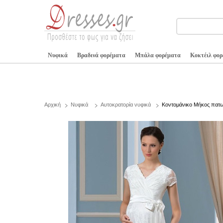
Νυφικά
Βραδινά φορέματα
Μπάλα φορέματα
Κοκτέιλ φο
Αρχική
Νυφικά
Αυτοκρατορία νυφικά
Κοντομάνικο Μήκος πατ