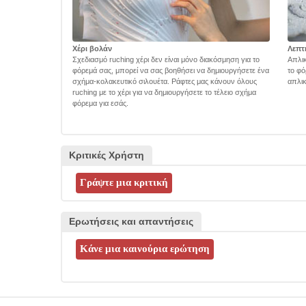
Χέρι βολάν
Λεπτ
Σχεδιασμό ruching χέρι δεν είναι μόνο διακόσμηση για το
Απλικ
φόρεμά σας, μπορεί να σας βοηθήσει να δημιουργήσετε ένα
το φό
σχήμα-κολακευτικό σιλουέτα. Ράφτες μας κάνουν όλους
απλικ
ruching με το χέρι για να δημιουργήσετε το τέλειο σχήμα
φόρεμα για εσάς.
Κριτικές Χρήστη
Ερωτήσεις και απαντήσεις