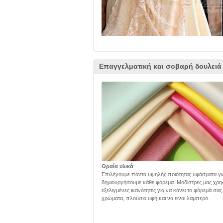
Επαγγελματική και σοβαρή δουλειά
Ωραία υλικά
Επιλέγουμε πάντα υψηλής ποιότητας υφάσματα γι
δημιουργήσουμε κάθε φόρεμα. Μοδίστρες μας χρη
εξελιγμένες ικανότητες για να κάνει το φόρεμά σα
χρώματα, πλούσια υφή και να είναι λαμπερό.