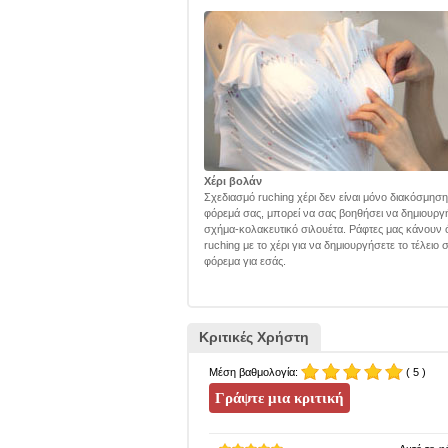
Χέρι βολάν
Σχεδιασμό ruching χέρι δεν είναι μόνο διακόσμηση
φόρεμά σας, μπορεί να σας βοηθήσει να δημιουργ
σχήμα-κολακευτικό σιλουέτα. Ράφτες μας κάνουν 
ruching με το χέρι για να δημιουργήσετε το τέλειο
φόρεμα για εσάς.
Κριτικές Χρήστη
Μέση βαθμολογία:
( 5 )