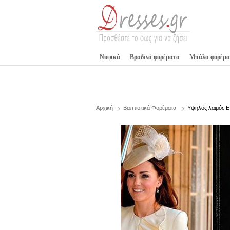
Νυφικά
Βραδινά φορέματα
Μπάλα φορέμα
Αρχική
Βαπτιστικά Φορέματα
Υψηλός λαιμός 