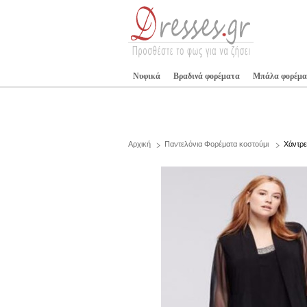
Νυφικά
Βραδινά φορέματα
Μπάλα φορέμα
Αρχική
Παντελόνια Φορέματα κοστούμι
Χάντρε