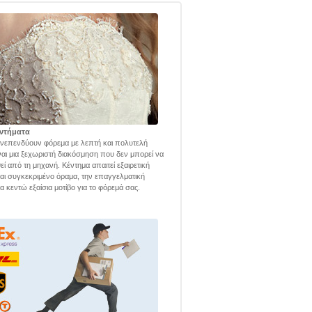
ντήματα
νεπενδύουν φόρεμα με λεπτή και πολυτελή
ναι μια ξεχωριστή διακόσμηση που δεν μπορεί να
εί από τη μηχανή. Κέντημα απαιτεί εξαιρετική
και συγκεκριμένο όραμα, την επαγγελματική
α κεντώ εξαίσια μοτίβο για το φόρεμά σας.