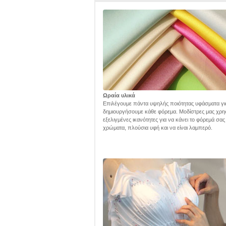
Ωραία υλικά
Επιλέγουμε πάντα υψηλής ποιότητας υφάσματα γι
δημιουργήσουμε κάθε φόρεμα. Μοδίστρες μας χρη
εξελιγμένες ικανότητες για να κάνει το φόρεμά σα
χρώματα, πλούσια υφή και να είναι λαμπερό.