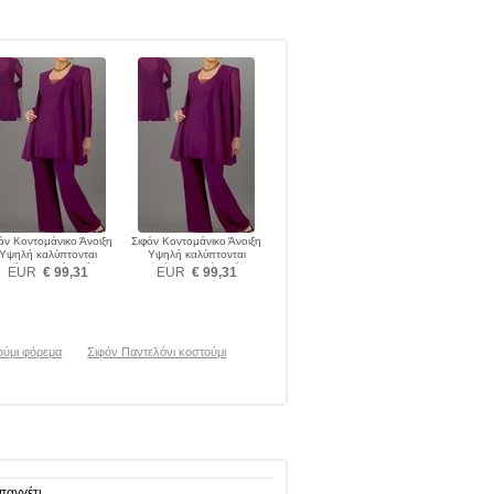
όν Κοντομάνικο Άνοιξη
Σιφόν Κοντομάνικο Άνοιξη
Υψηλή καλύπτονται
Υψηλή καλύπτονται
τελόνι κοστούμι φόρεμα
Παντελόνι κοστούμι φόρεμα
EUR
€ 99,31
EUR
€ 99,31
ούμι φόρεμα
Σιφόν Παντελόνι κοστούμι
παγγέτι