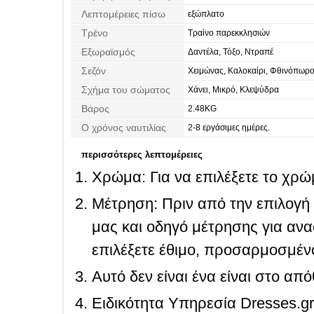
Λεπτομέρειες πίσω
εξώπλατο
Τρένο
Τραίνο παρεκκλησιών
Εξωραϊσμός
Δαντέλα, Τόξο, Ντραπέ
Σεζόν
Χειμώνας, Καλοκαίρι, Φθινόπωρο
Σχήμα του σώματος
Χάνει, Μικρό, Κλεψύδρα
Βάρος
2.48KG
Ο χρόνος ναυτιλίας
2-8 εργάσιμες ημέρες.
περισσότερες λεπτομέρειες
Χρώμα: Για να επιλέξετε το χρώμ
Μέτρηση: Πριν από την επιλογή
μας και οδηγό μέτρησης για ανα
επιλέξετε έθιμο, προσαρμοσμένο
Αυτό δεν είναι ένα είναι στο απ
Ειδικότητα Υπηρεσία Dresses.g