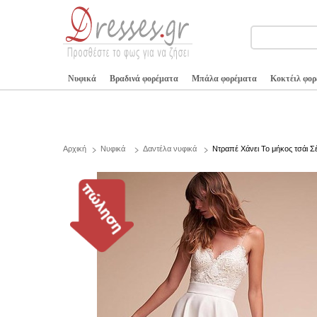
Νυφικά
Βραδινά φορέματα
Μπάλα φορέματα
Κοκτέιλ φο
Αρχική
Νυφικά
Δαντέλα νυφικά
Ντραπέ Χάνει Το μήκος τσάι Σ