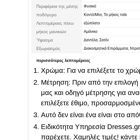
Περιφέρεια της μέσης
Φυσικό
ποδόγυρο
Κοντό/Μίνι, Το μήκος τσάι
Λεπτομέρειες πίσω
εξώπλατο
μήκος μανικιών
Αμάνικο
Ύφασμα
Δαντέλα, Σατέν
Εξωραϊσμός
Διακοσμητικά Επιράμματα, Ντραπ
περισσότερες λεπτομέρειες
Χρώμα: Για να επιλέξετε το χρώμ
Μέτρηση: Πριν από την επιλογή
μας και οδηγό μέτρησης για ανα
επιλέξετε έθιμο, προσαρμοσμένο
Αυτό δεν είναι ένα είναι στο απ
Ειδικότητα Υπηρεσία Dresses.g
παρέχετε. Χαμηλές τιμές! κάντε 