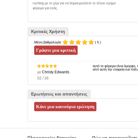
ruching με το χέρι για να δημιουργήσετε το τέλειο σχήμα
φόρεμα για εσάς.
Κριτικές Χρήστη
Μέση βαθμολογία:
( 5 )
αυτό το φόρεμα είναι όμορφο,
από αυτή την εταιρεία και πάλι
με
Christy Edwards
02 / 26
Ερωτήσεις και απαντήσεις
Πληροφορίες Εταιρείας
Πώς να παραγγείλετε