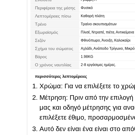
Περιφέρεια της μέσης
Φυσικό
Λεπτομέρειες πίσω
Καθαρή πλάτη
Τρένο
Τραίνο σκουπισμάτων
Εξωραϊσμός
Πλισέ, Ντραπέ, πιέτα, Αντικείμενα
Χάντρες
Σεζόν
Φθινόπωρο, Άνοιξη, Καλοκαίρι
Σχήμα του σώματος
Αχλάδι, Ανάποδο Τρίγωνο, Μικρό,
Βάρος
1.98KG
Ο χρόνος ναυτιλίας
2-8 εργάσιμες ημέρες.
περισσότερες λεπτομέρειες
Χρώμα: Για να επιλέξετε το χρώμ
Μέτρηση: Πριν από την επιλογή
μας και οδηγό μέτρησης για ανα
επιλέξετε έθιμο, προσαρμοσμένο
Αυτό δεν είναι ένα είναι στο απ